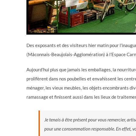
Des exposants et des visiteurs hier matin pour l’inaugu
(Mâconnais-Beaujolais-Agglomération) à l’Espace Carn
Aujourd’hui plus que jamais les emballages, la nourritu
prolifèrent dans nos poubelles et envahissent les centre
ménager, les vieux meubles, les objets encombrants div
ramassage et finissent aussi dans les lieux de traiteme
Je tenais à être présent pour vous remercier, arti
pour une consommation responsable. En effet, vou