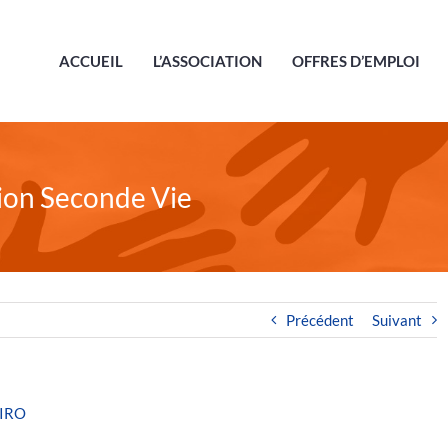
ACCUEIL
L’ASSOCIATION
OFFRES D’EMPLOI
tion Seconde Vie
Précédent
Suivant
EIRO