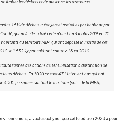
de limiter les déchets et de préserver les ressources
de moins 15% de déchets ménagers et assimilés par habitant par
mté, quant à elle, a fixé cette réduction à moins 20% en 20
s habitants du territoire MBA qui ont dépassé la moitié de cet
2010 soit 552 kg par habitant contre 618 en 2010…
 toute l’année des actions de sensibilisation à destination de
ier leurs déchets. En 2020 ce sont 471 interventions qui ont
de 4000 personnes sur tout le territoire
(ndlr : de la MBA).
’environnement, a voulu souligner que cette édition 2023 a pour