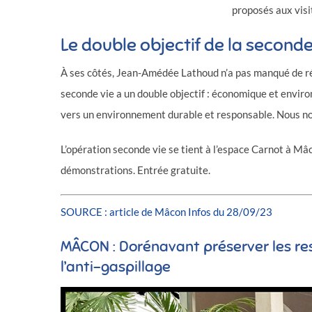
proposés aux vis
Le double objectif de la seconde
À ses côtés, Jean-Amédée Lathoud n’a pas manqué de réagi
seconde vie a un double objectif : économique et envi
vers un environnement durable et responsable. Nous nous
L’opération seconde vie se tient à l’espace Carnot à Mâ
démonstrations. Entrée gratuite.
SOURCE : article de Mâcon Infos du 28/09/23
MÂCON : Dorénavant préserver les res
l’anti-gaspillage