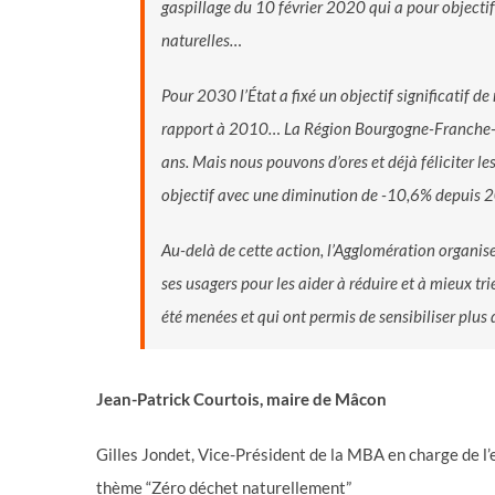
gaspillage du 10 février 2020 qui a pour objectif 
naturelles…
Pour 2030 l’État a fixé un objectif significatif 
rapport à 2010… La Région Bourgogne-Franche-Co
ans. Mais nous pouvons d’ores et déjà féliciter le
objectif avec une diminution de -10,6% depuis 
Au-delà de cette action, l’Agglomération organise
ses usagers pour les aider à réduire et à mieux tr
été menées et qui ont permis de sensibiliser plus 
Jean-Patrick Courtois, maire de Mâcon
Gilles Jondet, Vice-Président de la MBA en charge de l
thème “Zéro déchet naturellement”