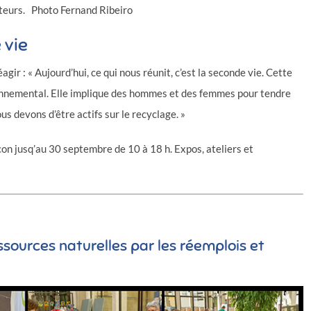
iteurs. Photo Fernand Ribeiro
 vie
r : « Aujourd’hui, ce qui nous réunit, c’est la seconde vie. Cette
ronnemental. Elle implique des hommes et des femmes pour tendre
 devons d’être actifs sur le recyclage. »
con jusq’au 30 septembre de 10 à 18 h. Expos, ateliers et
sources naturelles par les réemplois et