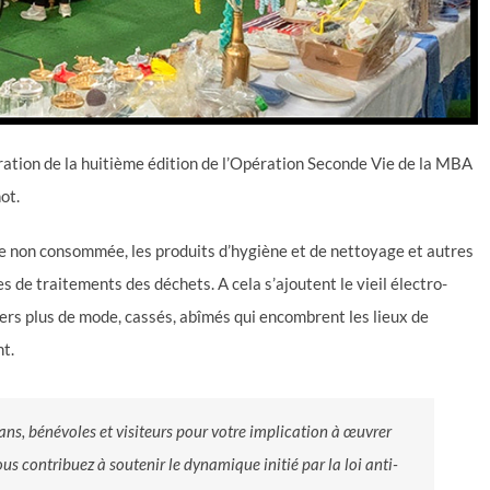
ration de la huitième édition de l’Opération Seconde Vie de la MBA
ot.
re non consommée, les produits d’hygiène et de nettoyage et autres
s de traitements des déchets. A cela s’ajoutent le vieil électro-
ers plus de mode, cassés, abîmés qui encombrent les lieux de
nt.
sans, bénévoles et visiteurs pour votre implication à œuvrer
s contribuez à soutenir le dynamique initié par la loi anti-