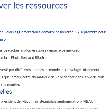
rver les ressources
ais beaujolais agglomération a démarré ce mercredi
embre. Photo Fernand Ribeiro
nvesti par différents acteurs du monde du recyclage totalement
lus que jamais, cette thématique de Zéro déchet dans la vie de tous
grand nombre.
elles
, président de Mâconnais Beaujolais agglomération (MBA),