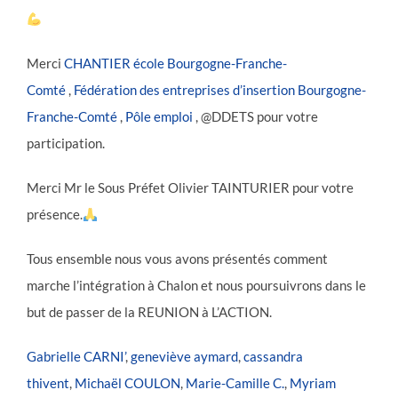
Merci
CHANTIER école Bourgogne-Franche-
Comté
,
Fédération des entreprises d’insertion Bourgogne-
Franche-Comté
,
Pôle emploi
, @DDETS pour votre
participation.
Merci Mr le Sous Préfet Olivier TAINTURIER pour votre
présence.
Tous ensemble nous vous avons présentés comment
marche l’intégration à Chalon et nous poursuivrons dans le
but de passer de la REUNION à L’ACTION.
Gabrielle CARNI’
,
geneviève aymard
,
cassandra
thivent
,
Michaël COULON
,
Marie-Camille C.
,
Myriam