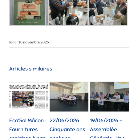
lundi 10 novembre 2025
Articles similaires
Eco’Sol Mâcon :
22/06/2026 :
19/06/2026 –
12/
Fournitures
Cinquante ans
Assemblée
Tou