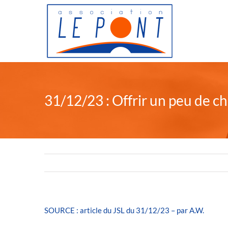
Passer
au
contenu
31/12/23 : Offrir un peu de c
SOURCE : article du JSL du 31/12/23 – par A.W.