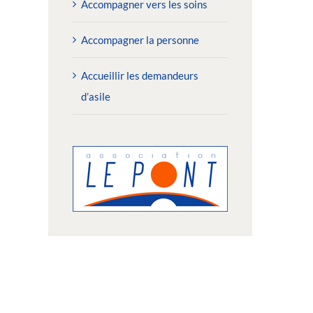
Accompagner vers les soins
Accompagner la personne
Accueillir les demandeurs
d’asile
2/06/2026 : Toutes les
02/06/2026 : Depuis dix 