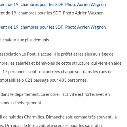
posent de 19 chambres pour les SDF. Photo Adrien Wagnon
de chaleur aux plus démunis
sociation Le Pont, a accueilli le préfet et les élus au siège de
re, les salariés et bénévoles de cette structure, qui vient en aide
, 17 personnes sont rencontrées chaque soir dans les rues de
 comptabilisé 6 021 passage pour 483 personnes.
dans le département. Là encore, l’activité est forte, avec en
emandes d’hébergement.
il de nuit des Charmilles. Dimanche soir, comme très souvent, la
s. Un repas de fête avait été préparé pour les sans-abri.