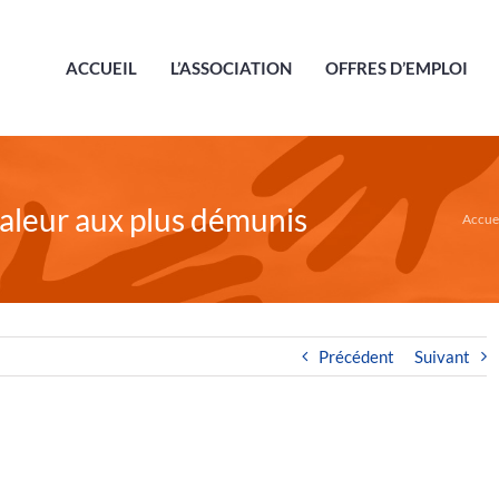
ACCUEIL
L’ASSOCIATION
OFFRES D’EMPLOI
haleur aux plus démunis
Accue
Précédent
Suivant