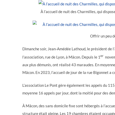
À l’accueil de nuit des Charmilles, qui dis
Offrir un peu 
Dimanche soir, Jean-Amédée Lathoud, le président de l’as
er
l’association, rue de Lyon, à Mâcon. Depuis le 1
novemb
aux plus démunis, ont réalisé 43 maraudes. En moyenne
Mâcon. En 2023, l’accueil de jour de la rue Bigonnet a
L’association Le Pont gère également les appels du 115 
moyenne 16 appels par jour, dont la moitié pour des d
À Mâcon, des sans domicile fixe sont hébergés à l’accue
structure était pleine. Les 19 chambres étaient occupée