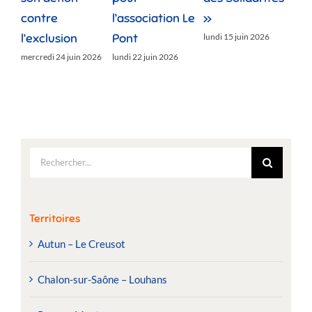
contre
l’association Le
»
jeud
l’exclusion
Pont
lundi 15 juin 2026
mercredi 24 juin 2026
lundi 22 juin 2026
Rechercher:
Territoires
Autun – Le Creusot
Chalon-sur-Saône – Louhans