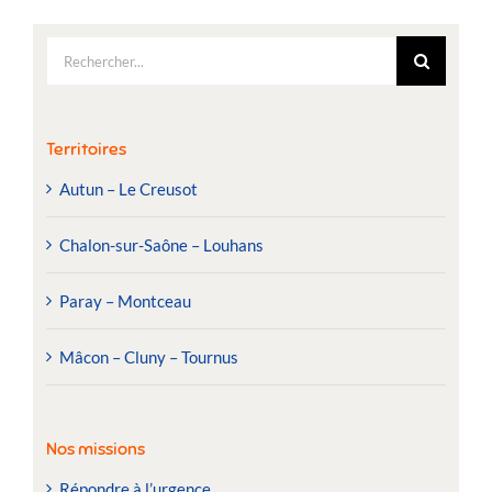
Rechercher:
Territoires
Autun – Le Creusot
Chalon-sur-Saône – Louhans
Paray – Montceau
Mâcon – Cluny – Tournus
Nos missions
Répondre à l’urgence