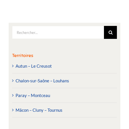
Rechercher:
Territoires
Autun – Le Creusot
Chalon-sur-Saône – Louhans
Paray – Montceau
Mâcon – Cluny – Tournus