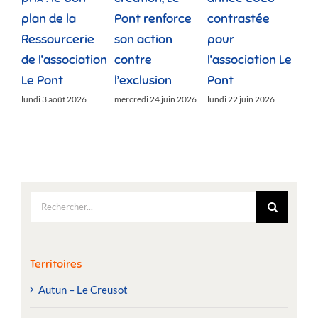
plan de la
Pont renforce
contrastée
« 
Ressourcerie
son action
pour
des
de l’association
contre
l’association Le
»
Le Pont
l’exclusion
Pont
lund
lundi 3 août 2026
mercredi 24 juin 2026
lundi 22 juin 2026
Rechercher:
Territoires
Autun – Le Creusot