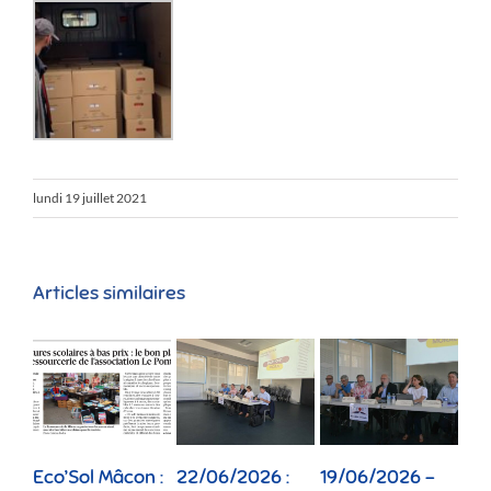
lundi 19 juillet 2021
Articles similaires
Eco’Sol Mâcon :
22/06/2026 :
19/06/2026 –
12/