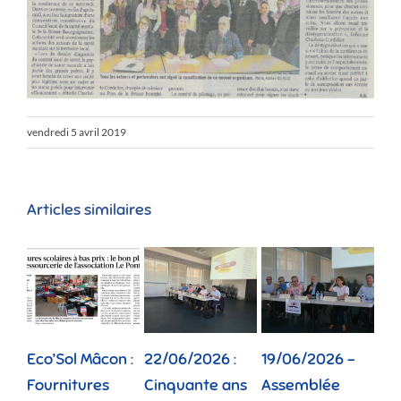
vendredi 5 avril 2019
Articles similaires
Eco’Sol Mâcon :
22/06/2026 :
19/06/2026 –
12/
Fournitures
Cinquante ans
Assemblée
Tou