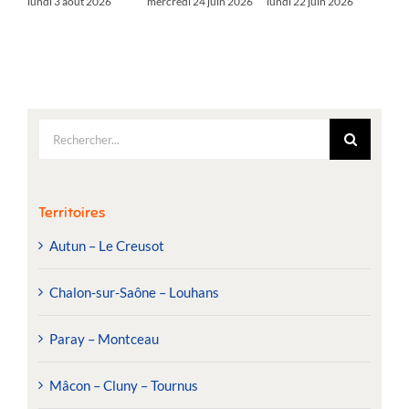
lundi 3 août 2026
mercredi 24 juin 2026
lundi 22 juin 2026
Rechercher:
Territoires
Autun – Le Creusot
Chalon-sur-Saône – Louhans
Paray – Montceau
Mâcon – Cluny – Tournus